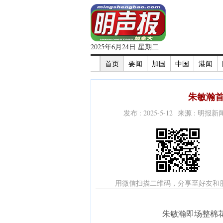
2025年6月24日 星期二
首页
要闻
加国
中国
港闻
朱敏瀚首
发布 : 2025-5-12 来源 : 明报
用微信扫描二维码，分享至好友和
朱敏瀚即场整棉