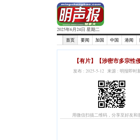
2025年6月24日 星期二
首页
要闻
加国
中国
港闻
【有片】【涉密市多宗性侵
发布 : 2025-5-12 来源 : 明报即
用微信扫描二维码，分享至好友和