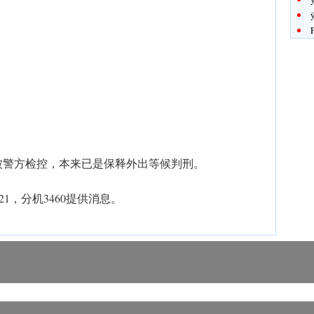
被警方检控，本来已是保释外出等候判刑。
121，分机3460提供消息。