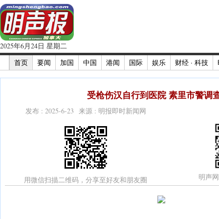
2025年6月24日 星期二
首页
要闻
加国
中国
港闻
国际
娱乐
财经 · 科技
受枪伤汉自行到医院 素里市警调查
发布 : 2025-6-23 来源 : 明报即时新闻网
明声网
用微信扫描二维码，分享至好友和朋友圈