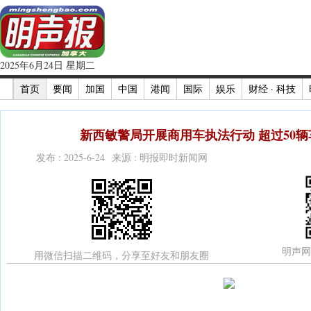
2025年6月24日 星期二
首页
要闻
加国
中国
港闻
国际
娱乐
财经 · 科技
新西敏警局开展商用车执法行动 超过50辆
发布 : 2025-6-24 来源 : 明报即时新闻网
明声网
用微信扫描二维码，分享至好友和朋友圈