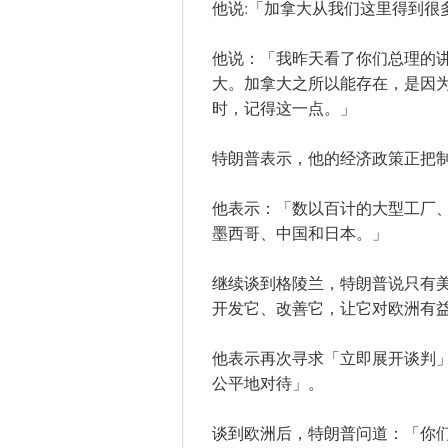
他说:「加拿大从我们这里得到很
他说：「我昨天看了你们总理的
大。加拿大之所以能存在，是因
时，记得这一点。」
特朗普表示，他的经济政策正把
他表示：「数以百计的大型工厂
墨西哥、中国和日本。」
继续谈到格陵兰，特朗普说只有
开发它、改善它，让它对欧洲有
他表示再次寻求「立即展开谈判
公平地对待」。
谈到欧洲后，特朗普问道：「你