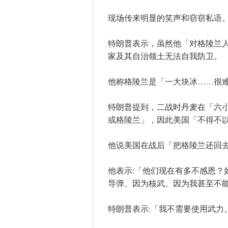
现场传来明显的笑声和窃窃私语
特朗普表示，虽然他「对格陵兰
家及其自治领土无法自我防卫。
他称格陵兰是「一大块冰……很
特朗普提到，二战时丹麦在「六
或格陵兰」，因此美国「不得不
他说美国在战后「把格陵兰还回
他表示:「他们现在有多不感恩？
导弹、因为核武、因为我甚至不
特朗普表示:「我不需要使用武力