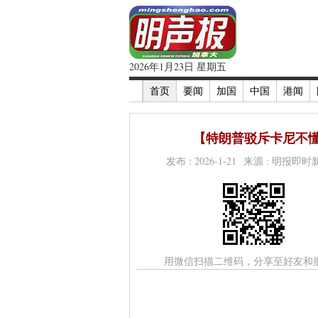
2026年1月23日 星期五
首页
要闻
加国
中国
港闻
【特朗普驳斥卡尼不懂
发布 : 2026-1-21 来源 : 明报即
用微信扫描二维码，分享至好友和