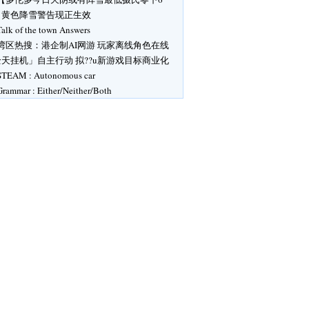
】黄色降雪警告现正生效
Talk of the town Answers
湾区热搜：港企制AI网游 玩家离线角色在线
天挂机」自主行动 拟??u新游戏目标商业化
STEAM : Autonomous car
Grammar : Either/Neither/Both