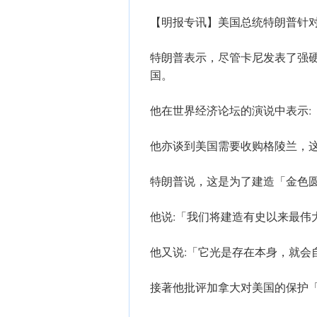
【明报专讯】美国总统特朗普针
特朗普表示，尽管卡尼发表了强
国。
他在世界经济论坛的演说中表示:
他亦谈到美国需要收购格陵兰，
特朗普说，这是为了建造「金色圆顶」
他说:「我们将建造有史以来最伟
他又说:「它光是存在本身，就会
接著他批评加拿大对美国的保护