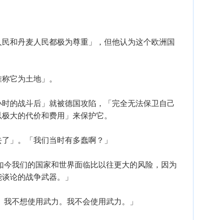
。
人民和丹麦人民都极为尊重」，但他认为这个欧洲国
难称它为土地」。
小时的战斗后」就被德国攻陷，「完全无法保卫自己
以极大的代价和费用」来保护它。
去了」。「我们当时有多蠢啊？」
如今我们的国家和世界面临比以往更大的风险，因为
能谈论的战争武器。」
。我不想使用武力。我不会使用武力。」