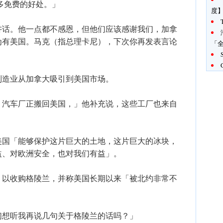
多免费的好处。」
度
讲话。他一点都不感恩，但他们应该感谢我们，加拿
为有美国。马克（指总理卡尼），下次你再发表言论
「全
制造业从加拿大吸引到美国市场。
、汽车厂正搬回美国，」他补充说，这些工厂也来自
美国「能够保护这片巨大的土地，这片巨大的冰块，
益、对欧洲安全，也对我们有益」。
」以收购格陵兰，并称美国长期以来「被北约非常不
们想听我再说几句关于格陵兰的话吗？」