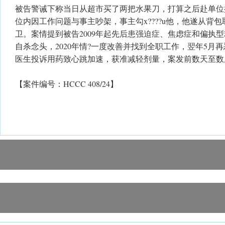
被告警诫下称当日从超市买了两把水果刀，打算之后赴单位
位内因工作问题与事主吵架，事主勾x????u他，他遂从背
卫。案情提到被告2009年起先后患强迫症、焦虑症和偏执
自杀念头，2020年情?一度改善并找到全职工作，翌年5月
医生投诉用药致心跳加速，获准减轻剂量，案发前数天至数
【案件编号：HCCC 408/24】