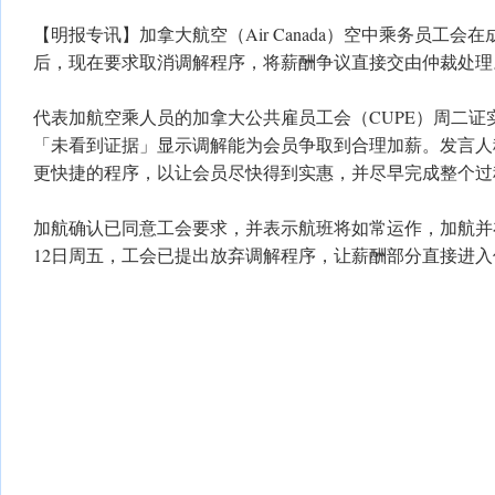
【明报专讯】加拿大航空（Air Canada）空中乘务员工会
后，现在要求取消调解程序，将薪酬争议直接交由仲裁处理
代表加航空乘人员的加拿大公共雇员工会（CUPE）周二证
「未看到证据」显示调解能为会员争取到合理加薪。发言人
更快捷的程序，以让会员尽快得到实惠，并尽早完成整个过
加航确认已同意工会要求，并表示航班将如常运作，加航并
12日周五，工会已提出放弃调解程序，让薪酬部分直接进