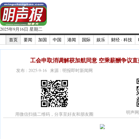
2025年9月16日 星期二
首页
要闻
加国
中国
港闻
国际
娱乐
财经 · 科技
工会申取消调解获加航同意 空乘薪酬争议直接
发布 : 2025-9-16 来源 : 明报即时新闻网
明声网
用微信扫描二维码，分享至好友和朋友圈