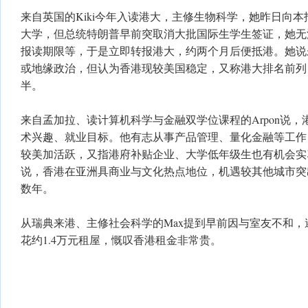
来自英国的Kiki今年入读港大，主修生物科学，她昨日向本
大学，但总统特朗普早前突取消大批国际生学生签证，她无
报读期限等，于是立即转报港大，约两个月后便抵港。她说
或地缘政治，但认为香港现较美国稳定，又称港大排名前列
半。
来自孟加拉、读计算机科学与金融双学位课程的Arpon说
术兴趣、就业目标。他有志从事产品管理、量化金融等工作
较美加活跃，又指港府补贴企业、大学低年级生也有机会实
说，香港在亚洲具商业与文化热点地位，机遇较其他城市突
数年。
从瑞典来港、主修社会科学的Max提到早前因与室友不和
花约1.4万元租屋，慨叹香港租金非常贵。