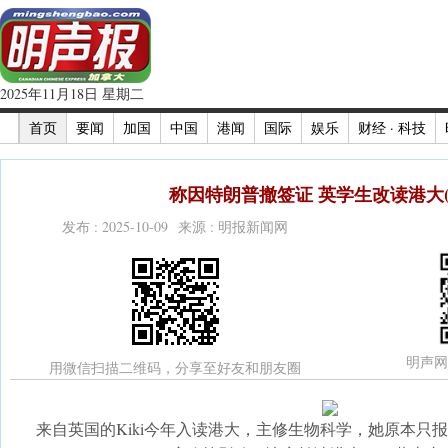
2025年11月18日 星期二
首页
要闻
加国
中国
港闻
国际
娱乐
财经 · 科技
称因特朗普撤签证 英学生改读港大(
发布 : 2025-10-09 来源 : 明报新闻网
明声网
用微信扫描二维码，分享至好友和朋友圈
来自英国的Kiki今年入读港大，主修生物科学，她原本只报