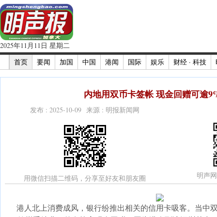
2025年11月11日 星期二
首页
要闻
加国
中国
港闻
国际
娱乐
财经 · 科技
内地用双币卡签帐 现金回赠可逾9%
发布 : 2025-10-09 来源 : 明报新闻网
明声网
用微信扫描二维码，分享至好友和朋友圈
港人北上消费成风，银行纷推出相关的信用卡吸客。当中