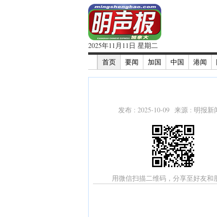
2025年11月11日 星期二
首页
要闻
加国
中国
港闻
发布 : 2025-10-09 来源 : 明报
用微信扫描二维码，分享至好友和