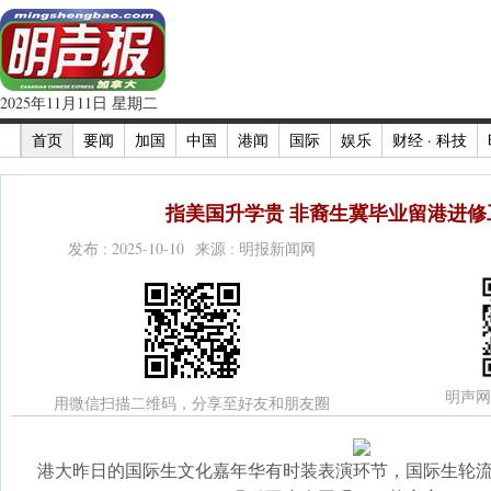
2025年11月11日 星期二
首页
要闻
加国
中国
港闻
国际
娱乐
财经 · 科技
指美国升学贵 非裔生冀毕业留港进修工
发布 : 2025-10-10 来源 : 明报新闻网
明声网
用微信扫描二维码，分享至好友和朋友圈
港大昨日的国际生文化嘉年华有时装表演环节，国际生轮