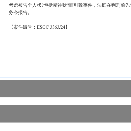
考虑被告个人状?包括精神状?而引致事件，法庭在判刑前
务令报告。
【案件编号：ESCC 3363/24】