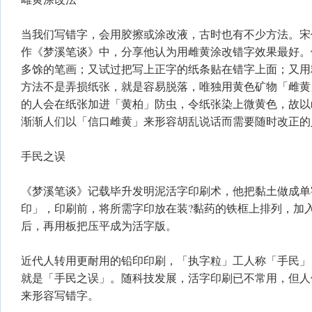
当我们写错字，会用胶擦或涂改液，古时也有不少方法。宋
作《梦溪笔谈》中，分享他认为用雌黄涂改错字效果最好。
多馀的笔画；又试过把写上正字的纸条贴在错字上面；又用
方法不是弄损纸张，就是容易脱落，唯独用黄色矿物「雌黄
的人会在纸张加进「黄柏」防虫，令纸张染上微黄色，故以
渐渐人们以「信口雌黄」来形容胡乱说话而需要随时改正的
手民之误
《梦溪笔谈》记载毕升发明泥活字印刷术，他把黏土做成单
印」，印刷前，将所需字印放在装?黏药的铁框上排列，加
后，再用板把压平成为活字版。
近代人转用更耐用的铅印印刷，「执字粒」工人称「手民」
就是「手民之误」。随科技发展，活字印刷已不常用，但人
来形容写错字。