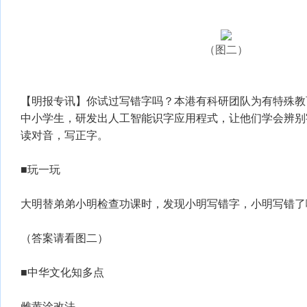
（图二）
【明报专讯】你试过写错字吗？本港有科研团队为有特殊教
中小学生，研发出人工智能识字应用程式，让他们学会辨别
读对音，写正字。
■玩一玩
大明替弟弟小明检查功课时，发现小明写错字，小明写错了
（答案请看图二）
■中华文化知多点
雌黄涂改法