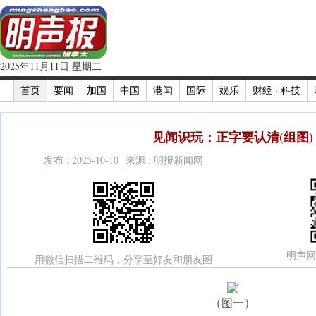
2025年11月11日 星期二
首页
要闻
加国
中国
港闻
国际
娱乐
财经 · 科技
见闻识玩：正字要认清(组图)
发布 : 2025-10-10 来源 : 明报新闻网
明声网
用微信扫描二维码，分享至好友和朋友圈
（图一）