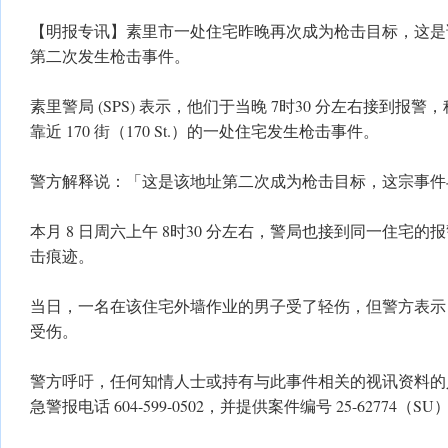
【明报专讯】素里市一处住宅昨晚再次成为枪击目标，这是
第二次发生枪击事件。
素里警局 (SPS) 表示，他们于当晚 7时30 分左右接到报警，称位
靠近 170 街（170 St.）的一处住宅发生枪击事件。
警方解释说：「这是该地址第二次成为枪击目标，这宗事件
本月 8 日周六上午 8时30 分左右，警局也接到同一住宅
击痕迹。
当日，一名在该住宅外墙作业的男子受了轻伤，但警方表示
受伤。
警方呼吁，任何知情人士或持有与此事件相关的视讯资料的
急警报电话 604-599-0502，并提供案件编号 25-62774（SU