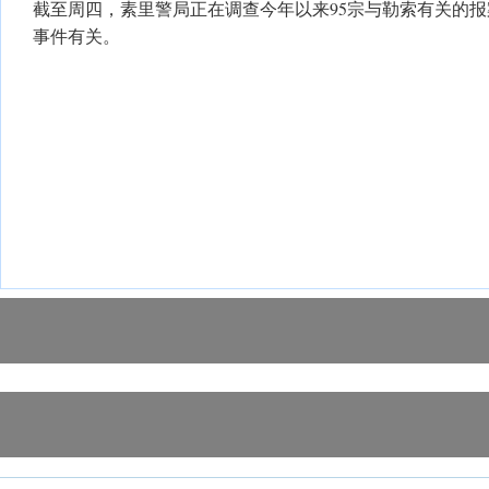
截至周四，素里警局正在调查今年以来95宗与勒索有关的报
事件有关。