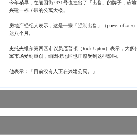
今年稍早，在缅因街5331号也挂出了「出售」的牌子，该地
兴建一栋16层的公寓大楼。
房地产经纪人表示，这是一宗「强制出售」（power of sa
达八个月。
史托夫维尔第四区市议员厄普顿（Rick Upton）表示，大
寓市场受到重创，缅因街地区也正感受到这些影响。
他表示：「目前没有人正在兴建公寓。」