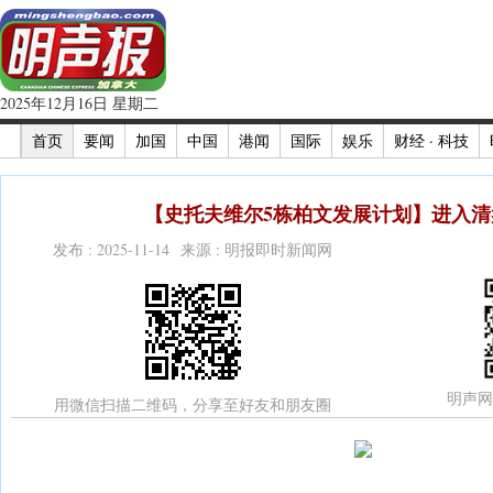
2025年12月16日 星期二
首页
要闻
加国
中国
港闻
国际
娱乐
财经 · 科技
【史托夫维尔5栋柏文发展计划】进入清盘
发布 : 2025-11-14 来源 : 明报即时新闻网
明声网
用微信扫描二维码，分享至好友和朋友圈