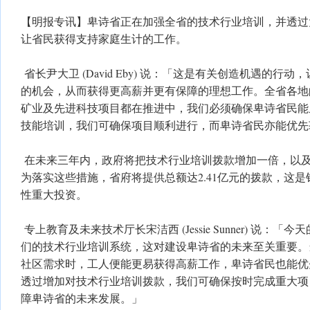
【明报专讯】卑诗省正在加强全省的技术行业培训，并透过
让省民获得支持家庭生计的工作。
省长尹大卫 (David Eby) 说：「这是有关创造机遇的行
的机会，从而获得更高薪并更有保障的理想工作。全省各地
矿业及先进科技项目都在推进中，我们必须确保卑诗省民能
技能培训，我们可确保项目顺利进行，而卑诗省民亦能优先
在未来三年内，政府将把技术行业培训拨款增加一倍，以
为落实这些措施，省府将提供总额达2.41亿元的拨款，这
性重大投资。
专上教育及未来技术厅长宋洁西 (Jessie Sunner) 说：
们的技术行业培训系统，这对建设卑诗省的未来至关重要。
社区需求时，工人便能更易获得高薪工作，卑诗省民也能优
透过增加对技术行业培训拨款，我们可确保按时完成重大项
障卑诗省的未来发展。」