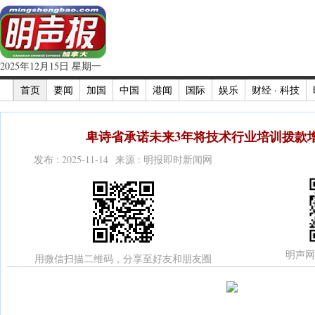
2025年12月15日 星期一
首页
要闻
加国
中国
港闻
国际
娱乐
财经 · 科技
卑诗省承诺未来3年将技术行业培训拨款增
发布 : 2025-11-14 来源 : 明报即时新闻网
明声网
用微信扫描二维码，分享至好友和朋友圈