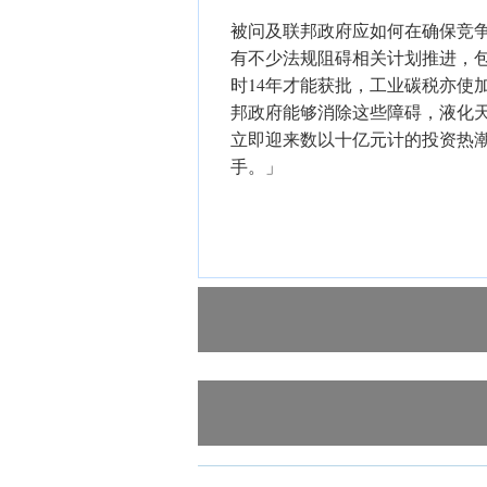
被问及联邦政府应如何在确保竞
有不少法规阻碍相关计划推进，
时14年才能获批，工业碳税亦使
邦政府能够消除这些障碍，液化
立即迎来数以十亿元计的投资热
手。」