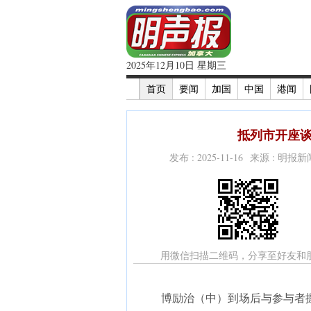
2025年12月10日 星期三
首页
要闻
加国
中国
港闻
抵列市开座谈
发布 : 2025-11-16 来源 : 明报
用微信扫描二维码，分享至好友和
博励治（中）到场后与参与者