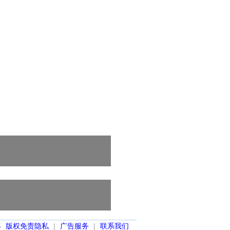
5
版权免责隐私
|
广告服务
|
联系我们