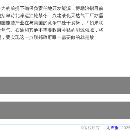
争力的前提下确保负责任地开发能源，博励治指目前
包括卑诗北岸运油轮禁令，兴建液化天然气工厂亦需
加国能源产业在与美国的竞争中处于劣势，「如果联
天然气、石油和其他不需要政府补贴的能源领域，将
潮，要实现这一点联邦政府唯一需要做的就是放
©版权所有 -
明声报
202