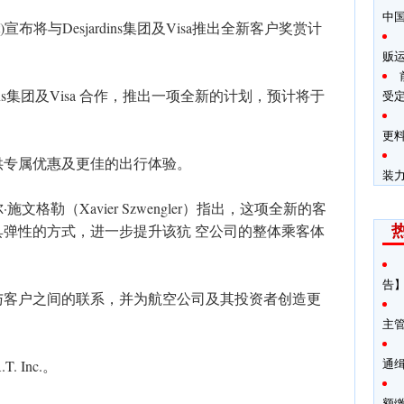
中
t)宣布将与Desjardins集团及Visa推出全新客户奖赏计
贩
ins集团及Visa 合作，推出一项全新的计划，预计将于
受
更料
供专属优惠及更佳的出行体验。
装
格勒（Xavier Szwengler）指出，这项全新的客
弹性的方式，进一步提升该犺 空公司的整体乘客体
告】
与客户之间的联系，并为航空公司及其投资者创造更
主
通
. Inc.。
额