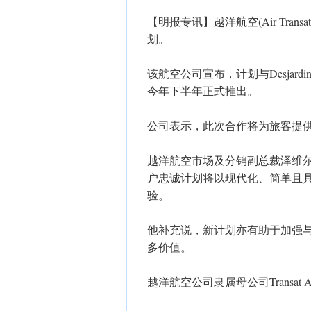
【明报专讯】越洋航空(Air Transa
划。
该航空公司宣布，计划与Desjard
今年下半年正式推出。
公司表示，此次合作将为旅客提
越洋航空市场及分销副总裁泽维尔·施文
户忠诚计划将以现代化、简单且具
验。
他补充说，新计划亦有助于加强
多价值。
越洋航空公司隶属母公司Transat A.T