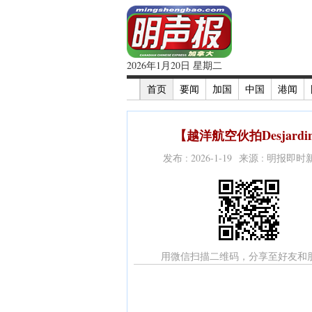
2026年1月20日 星期二
首页
要闻
加国
中国
港闻
【越洋航空伙拍Desjard
发布 : 2026-1-19 来源 : 明报即
用微信扫描二维码，分享至好友和