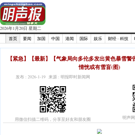
2026年1月20日 星期二
首页
要闻
加国
中国
港闻
国际
娱乐
财经 · 科技
【紧急】【最新】【气象局向多伦多发出黄色暴雪警
情恍或有雪盲(图)
发布 : 2026-1-19 来源 : 明报即时新闻网
明声网
用微信扫描二维码，分享至好友和朋友圈