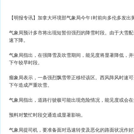
【明报专讯】加拿大环境部气象局今午1时前向多伦多发出
气象局预计多市将出现短暂但强烈的降雪时段。由于大雪配
速下降。
气象局指出，在强降雪及吹雪期间，能见度将显著降低，并
下午较早时段。
瘤象局表示，一条强烈飘雪带正移经该区。西风阵风时速可达
下午造成严重吹雪。
气象局指出，道路行驶极可能出现危险情况，能见度或会在
预料对繁忙时段交通造成显著影响。
气象局提司机，要准备面对迅速转变及恶化的路面状况作好