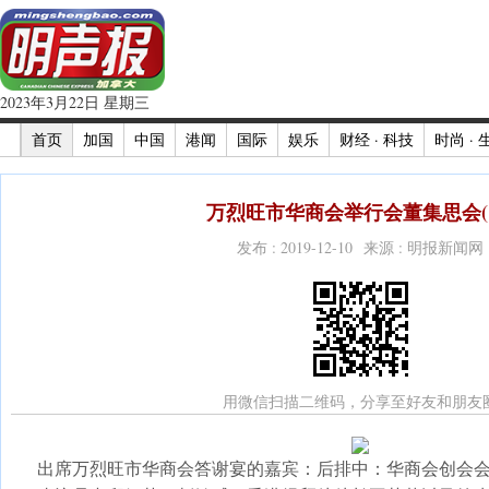
2023年3月22日 星期三
首页
加国
中国
港闻
国际
娱乐
财经 · 科技
时尚 · 
万烈旺市华商会举行会董集思会(
发布 : 2019-12-10 来源 : 明报新闻网
用微信扫描二维码，分享至好友和朋友
出席万烈旺市华商会答谢宴的嘉宾：后排中：华商会创会