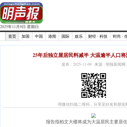
2025年11月9日 星期日
首页
加国
中国
港闻
国际
娱乐
财经 · 科技
时尚 · 
25年后独立屋居民料减半 大温逾半人口将
发布 : 2025-11-09 来源 : 明报新闻网
用微信扫描二维码，分享至好友和朋友
报告指柏文大楼将成为大温居民主要居