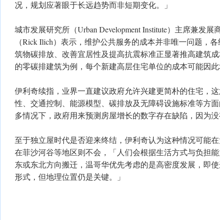
况，规划应著眼于长远趋势而非短期变化。」
城市发展研究所（Urban Development Institute）主席兼发
（Rick Ilich）表示，维护公共服务的成本并非唯一问题
筑物碳排放、改善宜居性及提高抗震标准正显著推高建筑成
的零碳排建筑为例，每个新建高层住宅单位的成本可能因此
伊利奇续指，业界一直建议政府允许兴建更简朴的住宅，这
性、交通控制、能源模型、碳排放及无障碍设施标准等方面
多情况下，政府用来预测房屋增长的数字存在缺陷，因为没
至于独立屋时代是否迎来终结，伊利奇认为这种情况可能在
在菲沙河谷等地区则不会，「人们会根据生活方式与负担能
东或东北方向搬迁，温哥华优先考虑的是高密度发展，即使
形式，但地理位置仍是关键。」