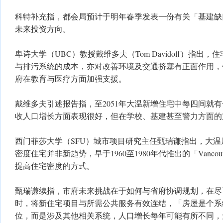
科特补充指，都会局预计于明年春季发表一份有关「基建缺
未来投资方向。
卑诗大学（UBC）教授戴维多夫（Tom Davidoff）指出
与排污系统的成本，亦对改善环境及交通挤塞有正面作用，
府在教育与医疗方面加强支援。
戴维多夫引述报告指，至2051年大温新增住宅中每四间就
收人口增长方面表现很好，但在学校、基建甚至警力方面的
西门菲莎大学（SFU）城市项目研究主任甄瑞谦指出，大
密度住宅并非新趋势，早于1960至1980年代推出的「Vancouve
提高住宅密度的方式。
甄瑞谦续指，市府未来挑战在于如何与省府协调规划，在尽
时，将新住宅项目与所需公共服务有效连结，「房屋是个系
位，而是涉及其他相关系统，人口增长每年可能有所不同，