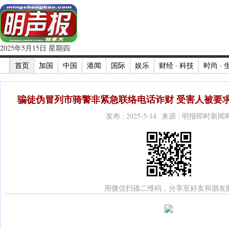
2025年5月15日 星期四
首页
加国
中国
港闻
国际
娱乐
财经 · 科技
时尚 · 
骗徒伪冒列市骑警非紧急联络电话诈财 受害人被要求以
发布 : 2025-5-14 来源 : 明报即时新闻
用微信扫描二维码，分享至好友和朋友