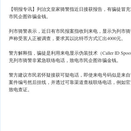
【明报专讯】列治文皇家骑警指近日接获报告，有骗徒冒充
市民企图诈骗金钱。
列市骑警表示，近日有市民报案指收到来电，显示为列市骑
声称受害人正被调查，要求其以比特币方式汇出4000元。
警方解释指，骗徒是利用来电显示伪装技术（Caller ID Spo
充列市骑警非紧急联络电话，致电市民企图诈骗金钱。
警方建议市民若怀疑接获可疑电话，即使来电号码似是来自
案件编号然后挂线，并透过可靠渠道查核联络电话，例如官
致电查证。