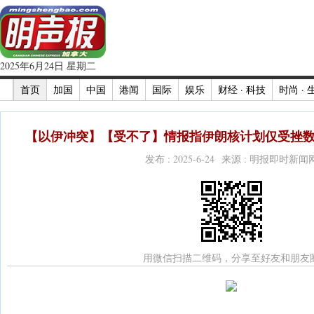
2025年6月24日 星期二
首页
加国
中国
港闻
国际
娱乐
财经 · 科技
时尚 · 
【以伊冲突】【受不了】情报指伊朗核计划仅受挫数
发布 : 2025-6-24 来源 : 明报即时新闻
用微信扫描二维码，分享至好友和朋友