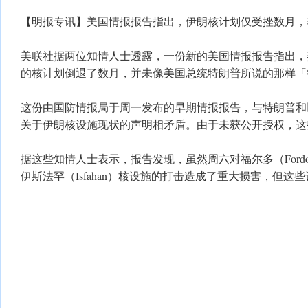
【明报专讯】美国情报报告指出，伊朗核计划仅受挫数月，
美联社据两位知情人士透露，一份新的美国情报报告指出，
的核计划倒退了数月，并未像美国总统特朗普所说的那样「
这份由国防情报局于周一发布的早期情报报告，与特朗普和
关于伊朗核设施现状的声明相矛盾。由于未获公开授权，这
据这些知情人士表示，报告发现，虽然周六对福尔多（Fordo）
伊斯法罕（Isfahan）核设施的打击造成了重大损害，但这