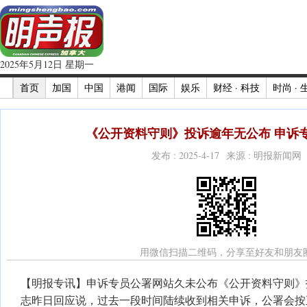
2025年5月12日 星期一
首页
加国
中国
港闻
国际
娱乐
财经 · 科技
时尚 · 
《公开资料守则》投诉逾年无公布 申诉
发布 : 2025-4-17 来源 : 明报新闻网
用微信扫描二维码，分享至好友和朋友
【明报专讯】申诉专员公署网站久未公布《公开资料守则》
志昨日回应说，过去一段时间陆续收到相关申诉，公署会按