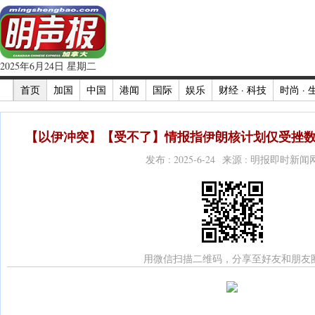
2025年6月24日 星期二
首页
加国
中国
港闻
国际
娱乐
财经 · 科技
时尚 · 
【以伊冲突】【受不了】情报指伊朗核计划仅受挫数
发布 : 2025-6-24 来源 : 明报即时新闻
用微信扫描二维码，分享至好友和朋友