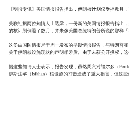
【明报专讯】美国情报报告指出，伊朗核计划仅受挫数月，
美联社据两位知情人士透露，一份新的美国情报报告指出，
的核计划倒退了数月，并未像美国总统特朗普所说的那样「
这份由国防情报局于周一发布的早期情报报告，与特朗普和
关于伊朗核设施现状的声明相矛盾。由于未获公开授权，这
据这些知情人士表示，报告发现，虽然周六对福尔多（Fordo）
伊斯法罕（Isfahan）核设施的打击造成了重大损害，但这