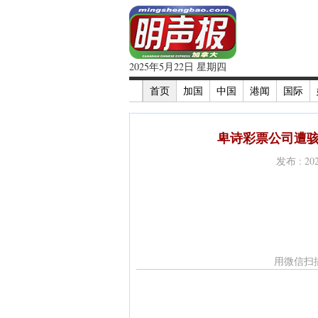
2025年5月22日 星期四
首页
加国
中国
港闻
国际
卑诗彩票公司遭骇
发布 : 2
用微信扫