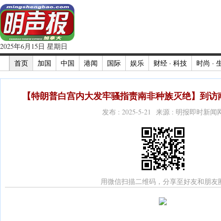
2025年6月15日 星期日
首页
加国
中国
港闻
国际
娱乐
财经 · 科技
时尚 · 
【特朗普白宫内大发牢骚指责南非种族灭绝】到访南
发布 : 2025-5-21 来源 : 明报即时新闻
用微信扫描二维码，分享至好友和朋友