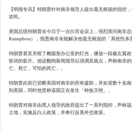
【明报专讯】特朗普针对南非领导人提出毫无根据的指控，
农民。
美国总统特朗普在今日于一次白宫会议上，强烈质问南非总统拉
Ramaphosa），指责南非未能解决他毫无根据的「系统性
特朗普甚至关暗了椭圆形办公室的灯光，播放一段极左翼政
歌词的影片。他还翻阅新闻报导以强调其观点，声称南非的
亡、死亡，可怕的死亡」。
特朗普此前已切断美国对南非的所有援助，并欢迎数十名南
到美国，同时他坚称该国正在发生「种族灭绝」。
特朗普对南非由黑人领导的政府提出了一系列指控，声称该
土地，实施反白人政策，并奉行反美外交政策。