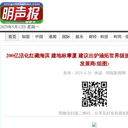
2025年5月12日 星期一
首页
加国
中国
港闻
国际
娱乐
财经 · 科技
时尚 · 
200亿活化红磡海滨 建地标摩厦 建议出炉涵拓世界级
发展商(组图)
发布 : 2025-4-26 来源 : 明报新闻网
用微信扫描二维码，分享至好友和朋友