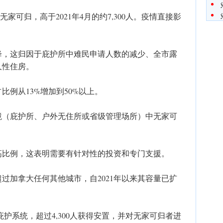
无家可归，高于2021年4月的约7,300人。疫情直接影
降，这归因于庇护所中难民申请人数的减少、全市露
久性住房。
例从13%增加到50%以上。
环境（庇护所、户外无住所或省级管理场所）中无家可
高比例，这表明需要有针对性的投资和专门支援。
过加拿大任何其他城市，自2021年以来其容量已扩
到庇护系统，超过4,300人获得安置，并对无家可归者进