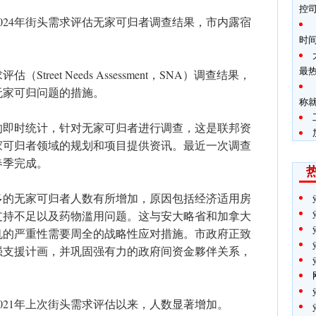
控司
024年街头需求评估无家可归者调查结果，市内露宿
时间
最
reet Needs Assessment，SNA）调查结果，
无家可归问题的措施。
称
的即时统计，针对无家可归者进行调查，这是联邦资
家可归者领域的规划和项目提供资讯。最近一次调查
春季完成。
伦多的无家可归者人数有所增加，原因包括经济适用房
支持不足以及药物滥用问题。这与安大略省和加拿大
机的严重性需要周全的战略性应对措施。市政府正致
强支援计画，并巩固强有力的政府间资金夥伴关系，
021年上次街头需求评估以来，人数显著增加。