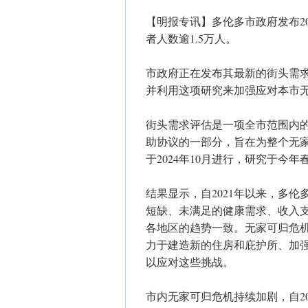
【明报专讯】多伦多市政府发布2
者人数逾1.5万人。
市政府正在发布其最新的街头需求评估（St
并利用这项研究来加强应对本市
街头需求评估是一项全市范围内
助协议的一部分，旨在为整个无
于2024年10月进行，研究于今年
结果显示，自2021年以来，多
短缺、未满足的健康需求、收入
各地区的趋势一致。无家可归危
力于建造新的住房和庇护所、加
以应对这些挑战。
市内无家可归危机持续加剧，自2