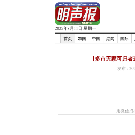
2025年8月11日 星期一
首页
加国
中国
港闻
国际
【多市无家可归者达
发布 : 2
用微信扫