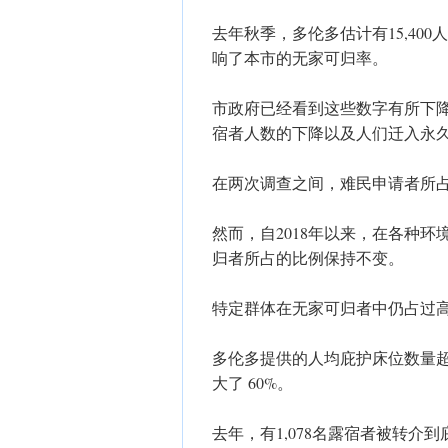
去年秋季，多伦多估计有15,400人
响了本市的无家可归率。
市政府已经看到这些数字有所下
宿者人数的下降以及人们迁入永
在两次调查之间，难民申请者所占比
然而，自2018年以来，在各种
归者所占的比例保持不变。
特定群体在无家可归者中仍占过
多伦多提供的人均庇护床位数量超
大了 60%。
去年，有1,078名露宿者被转介