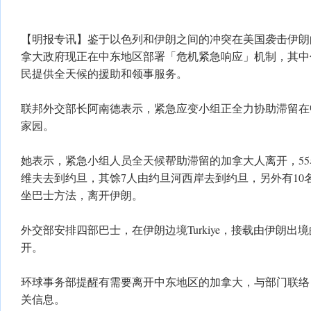
【明报专讯】鉴于以色列和伊朗之间的冲突在美国袭击伊朗
拿大政府现正在中东地区部署「危机紧急响应」机制，其中
民提供全天候的援助和领事服务。
联邦外交部长阿南德表示，紧急应变小组正全力协助滞留在
家园。
她表示，紧急小组人员全天候帮助滞留的加拿大人离开，5
维夫去到约旦，其馀7人由约旦河西岸去到约旦，另外有10
坐巴士方法，离开伊朗。
外交部安排四部巴士，在伊朗边境Turkiye，接载由伊朗
开。
环球事务部提醒有需要离开中东地区的加拿大，与部门联络
关信息。