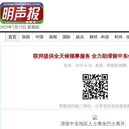
2025年7月17日 星期四
首页
加国
中国
港闻
国际
娱乐
财经 · 科技
时尚 · 
联邦提供全天候领事服务 全力助滞留中东侨
发布 : 2025-6-24 来源 : 明报新闻网
用微信扫描二维码，分享至好友和朋友
滞留中东地区人士乘坐巴士离开