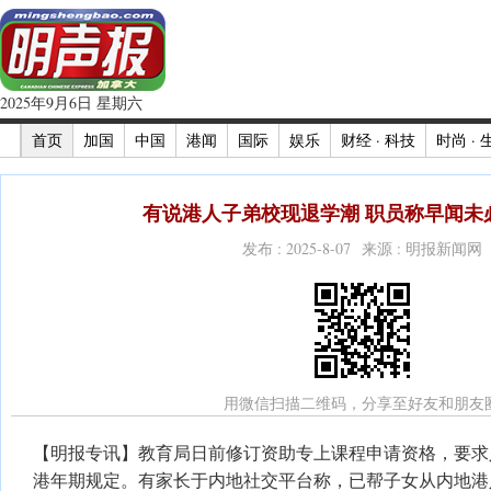
2025年9月6日 星期六
首页
加国
中国
港闻
国际
娱乐
财经 · 科技
时尚 · 
有说港人子弟校现退学潮 职员称早闻未
发布 : 2025-8-07 来源 : 明报新闻网
用微信扫描二维码，分享至好友和朋友
【明报专讯】教育局日前修订资助专上课程申请资格，要求
港年期规定。有家长于内地社交平台称，已帮子女从内地港