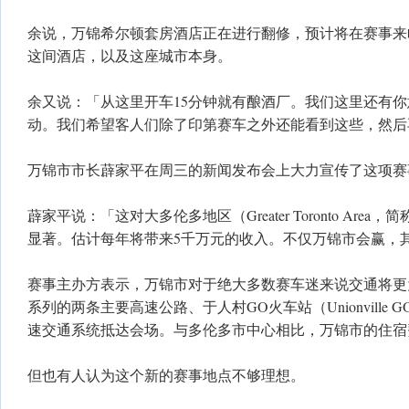
余说，万锦希尔顿套房酒店正在进行翻修，预计将在赛事来
这间酒店，以及这座城市本身。
余又说：「从这里开车15分钟就有酿酒厂。我们这里还有
动。我们希望客人们除了印第赛车之外还能看到这些，然后
万锦市市长薜家平在周三的新闻发布会上大力宣传了这项赛
薜家平说：「这对大多伦多地区（Greater Toronto Area
显著。估计每年将带来5千万元的收入。不仅万锦市会赢，
赛事主办方表示，万锦市对于绝大多数赛车迷来说交通将更为
系列的两条主要高速公路、于人村GO火车站（Unionville GO S
速交通系统抵达会场。与多伦多市中心相比，万锦市的住宿
但也有人认为这个新的赛事地点不够理想。