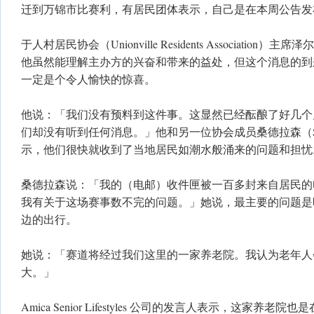
迁到万锦市比赛利，有居民团体表示，自己是在本周公告发
于人村居民协会（Unionville Residents Association）主席泽
他虽然能理解主办方的兴奋和带来的益处，但这个消息的到
一定是个令人愉快的惊喜。
他说：「我们没有预料到这件事。这显然已经酝酿了好几个
们却没有听到任何消息。」他和另一位协会成员桑德拉森（Shanta
示，他们很快就收到了当地居民如潮水般涌来的问题和担忧
桑德拉森说：「我的（电邮）收件匣被一百多封来自居民的
我有关于这场赛事数不完的问题。」她说，最主要的问题是
边的出行。
她说：「赛道将经过我们这里的一家养老院。我认为老年人
大。」
Amica Senior Lifestyles 公司的发言人表示，这家养