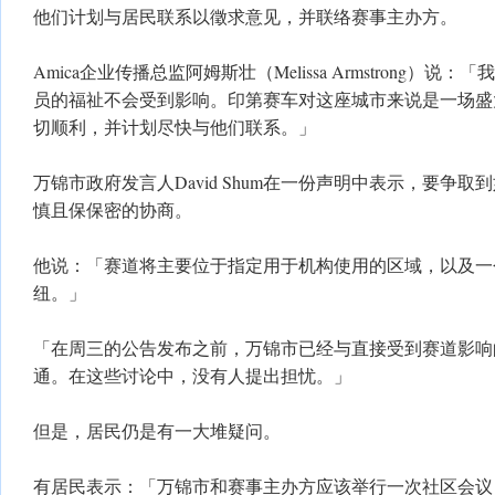
他们计划与居民联系以徵求意见，并联络赛事主办方。
Amica企业传播总监阿姆斯壮（Melissa Armstrong）
员的福祉不会受到影响。印第赛车对这座城市来说是一场盛
切顺利，并计划尽快与他们联系。」
万锦市政府发言人David Shum在一份声明中表示，要争
慎且保保密的协商。
他说：「赛道将主要位于指定用于机构使用的区域，以及一
纽。」
「在周三的公告发布之前，万锦市已经与直接受到赛道影响
通。在这些讨论中，没有人提出担忧。」
但是，居民仍是有一大堆疑问。
有居民表示：「万锦市和赛事主办方应该举行一次社区会议