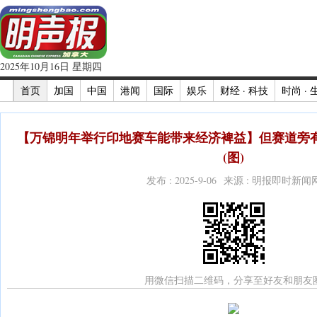
2025年10月16日 星期四
首页
加国
中国
港闻
国际
娱乐
财经 · 科技
时尚 · 
【万锦明年举行印地赛车能带来经济裨益】但赛道旁
(图)
发布 : 2025-9-06 来源 : 明报即时新闻
用微信扫描二维码，分享至好友和朋友