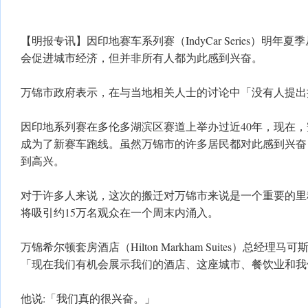
【明报专讯】因印地赛车系列赛（IndyCar Series）明
会促进城市经济，但并非所有人都为此感到兴奋。
万锦市政府表示，在与当地相关人士的讨论中「没有人提出
因印地系列赛在多伦多湖滨区赛道上举办过近40年，现在，安省
成为了新赛车跑线。虽然万锦市的许多居民都对此感到兴奋
到高兴。
对于许多人来说，这次的搬迁对万锦市来说是一个重要的里
将吸引约15万名观众在一个周末内涌入。
万锦希尔顿套房酒店（Hilton Markham Suites）总经理马可
「现在我们有机会展示我们的酒店、这座城市、餐饮业和我
他说:「我们真的很兴奋。」