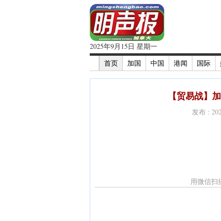
2025年9月15日 星期一
首页
加国
中国
港闻
国际
【贸易战】加
发布 : 2
用微信扫