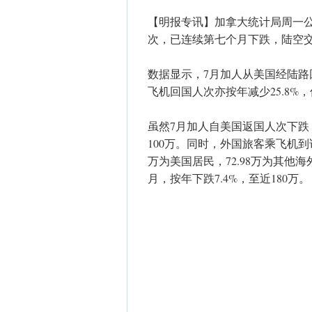
【明报专讯】加拿大统计局周一
次，已连续第七个月下跌，陆空
数据显示，7月加人从美国经陆路回
飞机回国人次亦按年减少25.8%，仅
虽然7月加人自美国返国人次下跌
100万。同时，外国旅客乘飞机到访
万为美国居民，72.98万为其他
月，按年下跌7.4%，至近180万。