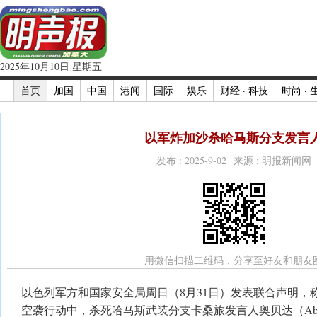
2025年10月10日 星期五
首页
加国
中国
港闻
国际
娱乐
财经 · 科技
时尚 · 
以军炸加沙杀哈马斯分支发言
发布 : 2025-9-02 来源 : 明报新闻网
用微信扫描二维码，分享至好友和朋友
以色列军方和国家安全局周日（8月31日）发表联合声明，
空袭行动中，杀死哈马斯武装分支卡桑旅发言人奥贝达（Abu 