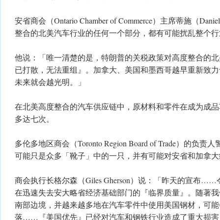
安省商会（Ontario Chamber of Commerce）主席蒂施（Dan
整合的北美汽车行业的任何一个部分，都有可能扰乱整个行
他说：「唯一清楚的是，特朗普的关税政策对高度整合的北
已打散，无法重组』。加拿大、美国和墨西哥越早重新致力
未来就会越光明。」
​在北美高度整合的汽车供应链中，原材料和零件在成为成
多达七次。
​多伦多地区商会（Toronto Region Board of Trade
可能只是众多「靴子」中的一只，并有可能对安省和加拿大
​商会执行长格尔森（Giles Gherson）说：「昨天的宣布
在迅速失去安大略省经济基础部门的『临界质量』。随著我
南部边境，并越来越多地在汽车零件中使用美国钢材，可能
落……『美国优先』已经对汽车和钢铁行业造成了重大损害，