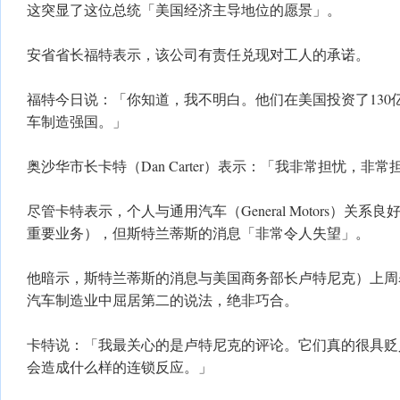
这突显了这位总统「美国经济主导地位的愿景」。
​安省省长福特表示，该公司有责任兑现对工人的承诺。
​福特今日说：「你知道，我不明白。他们在美国投资了13
车制造强国。」
奥沙华市长卡特（Dan Carter）表示：​「我非常担忧，
​尽管卡特表示，个人与通用汽车（General Motors）关
重要业务），但斯特兰蒂斯的消息「非常令人失望」。
​他暗示，斯特兰蒂斯的消息与美国商务部长卢特尼克）上
汽车制造业中屈居第二的说法，绝非巧合。
​卡特说：「我最关心的是卢特尼克的评论。它们真的很具
会造成什么样的连锁反应。」