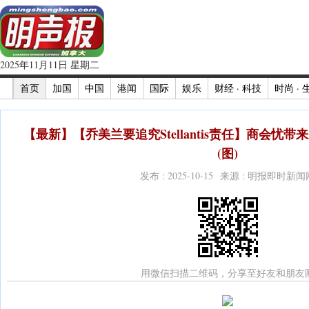
2025年11月11日 星期二
首页
加国
中国
港闻
国际
娱乐
财经 · 科技
时尚 · 
【最新】【乔美兰要追究Stellantis责任】商会忧
(图)
发布 : 2025-10-15 来源 : 明报即时新闻
用微信扫描二维码，分享至好友和朋友