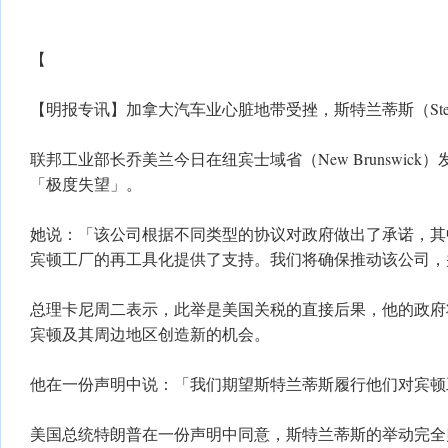
【
【明报专讯】加拿大汽车业心脏地带受挫，斯特兰蒂斯（Stell
联邦​工业部长乔美兰今日在纽宾士域省（New Brunswic
「极度失望」。
​她说：「该公司根据不同类型的协议对政府做出了承诺，
宾顿工厂的再工具化提供了支持。我们将确保推动该公司，
​总理卡尼周二表示，此举是美国关税的直接后果，他的政
宾顿及其周边地区创造新的机会。
​他在一份声明中说：「我们期望斯特兰蒂斯履行他们对宾
美国总统特朗普在一份声明中同意，斯特兰蒂斯的举动完全