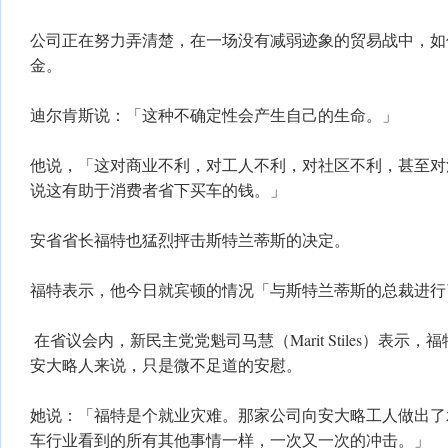
​公司正在努力弄清楚，在一场没有减弱迹象的贸易战中，
金。
​迪尔肯斯说：「这种不确定性会产生自己的生命。」
他说，「这对商业不利，对工人不利，对社区不利，甚至对
说这有助于消费者省下买车的钱。」
​安省省长福特也猛烈抨击斯特兰蒂斯的决定。
​福特表示，他今日就宾顿的情况「与斯特兰蒂斯的总裁进
​ 在省议会内，新民主党党魁司马慧（Marit Stiles）表
安大略人来说，只是微不足道的安慰。
她说：「福特是个就业灾难。那家公司向安大略工人做出了
车行业看到的所有其他事情一样，一次又一次的冲击。」