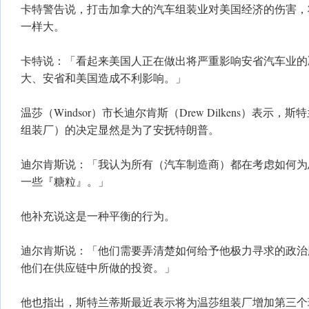
​卡特警告说，打击加拿大的汽车组装业对美国经济的伤害
一样大。
​卡特说：「看起来美国人正在做出将严重影响安省汽车业
大、安省和美国造成不利影响。」
​温莎（Windsor）市长迪尔肯斯（Drew Dilkens）表
组装厂）的决定显然是为了安抚特朗普。
​迪尔肯斯说：「我认为所有（汽车制造商）都在考虑如何
一些『糖粒』。」
他补充说这是一种平衡的行为。
​迪尔肯斯说：「他们需要弄清楚如何给予他极力寻求的政
他们在供应链中所做的投资。」
他也指出，斯特兰蒂斯最近表示将为温莎组装厂增加第三个