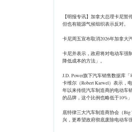
【明报专讯】加拿大总理卡尼暂停
但也有能源气候组织表示反对。
卡尼周五宣布取消2026年加拿大
卡尼并表示，政府将对电动车强制
降低成本的方法」。
J.D. Power旗下汽车销售数据库「动力
卡维尔（Robert Karwel
年以来传统汽车制造商的电动车销
的品牌，这个比例也略低于10%
底特律三大汽车制造商协会（Big Th
兴，更希望政府彻底废除电动车