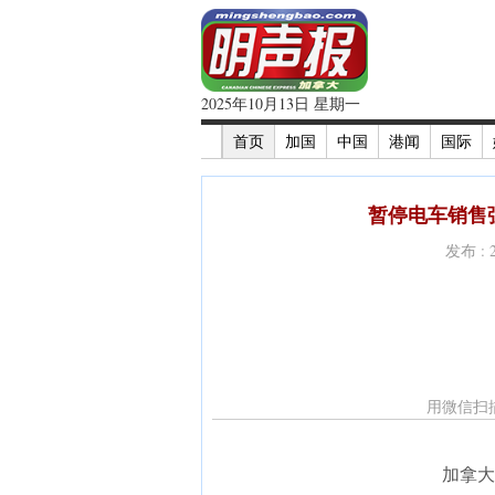
2025年10月13日 星期一
首页
加国
中国
港闻
国际
暂停电车销售强
发布 : 
用微信扫
加拿大