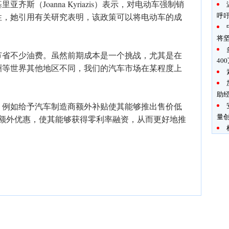
斯（Joanna Kyriazis）表示，对电动车强制销
呼
性，她引用有关研究表明，该政策可以将电动车的成
将
节省不少油费。虽然前期成本是一个挑战，尤其是在
40
洲等世界其他地区不同，我们的汽车市场在某程度上
助
，例如给予汽车制造商额外补贴使其能够推出售价低
量创
商额外优惠，使其能够获得零利率融资，从而更好地推