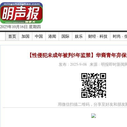
2025年10月16日 星期四
首页
加国
中国
港闻
国际
娱乐
财经 · 科技
时尚 · 
【性侵犯未成年被判5年监禁】华裔青年弃保潜
发布 : 2025-9-08 来源 : 明报即时新闻
用微信扫描二维码，分享至好友和朋友