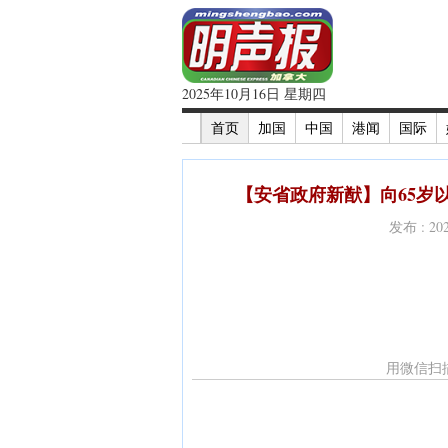
2025年10月16日 星期四
首页
加国
中国
港闻
国际
【安省政府新猷】向65岁
发布 : 2
用微信扫