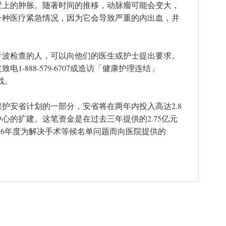
壁上的肿胀。随著时间的推移，动脉瘤可能会变大，
一种医疗紧急情况，因为它会导致严重的内出血，并
音波检查的人，可以向他们的医生或护士提出要求。
1-888-579-6707或造访「健康护理连结」
寻找。
保护安省计划的一部分，安省将在两年内投入高达2.8
心的扩建。这笔资金是在过去三年提供的2.75亿元
-26年度为解决手术等候名单问题而向医院提供的