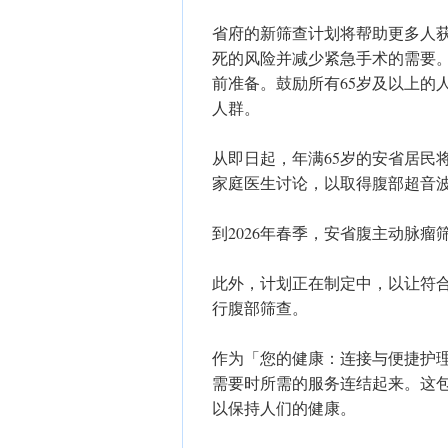
省府的新筛查计划将帮助更多人
死的风险并减少紧急手术的需要
前准备。鼓励所有65岁及以上的
人群。
从即日起，年满65岁的安省居民
家庭医生讨论，以取得腹部超音
到2026年春季，安省腹主动脉瘤
此外，计划正在制定中，以让符
行腹部筛查。
作为「您的健康：连接与便捷护
需要时所需的服务连结起来。这
以保持人们的健康。