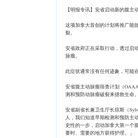
【明报专讯】安省启动新的腹主
这项加拿大首创的计划将推广能
裂。
安省政府正在采取行动，透过启
脉瘤。
此症状通常没有任何迹象，可能
安省腹主动脉瘤筛查计划（OAA
测和预防动脉瘤破裂来拯救生命
安省副省长兼卫生厅长琼斯（Sylv
人，我们知道早期检测和预防主
史性的一步，启动加拿大第一个
要时、需要的地方获得护理。」