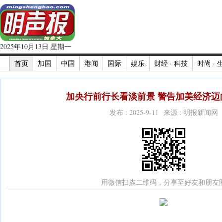
2025年10月13日 星期一
首页
加国
中国
港闻
国际
娱乐
财经 · 科技
时尚 · 
加央行前行长看淡前景 警告加美经济迈向
发布 : 2025-9-11 来源 : 明报新闻网
用微信扫描二维码，分享至好友和朋友