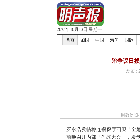
2025年10月13日 星期一
首页
加国
中国
港闻
国际
陷争议日损
发布 : 
用微信扫
罗永浩发帖称连锁餐厅西贝「全
前晚召开内部「作战大会」，发动