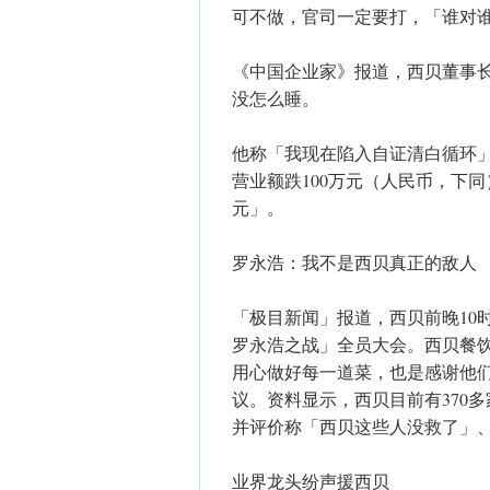
可不做，官司一定要打，「谁对
《中国企业家》报道，西贝董事
没怎么睡。
他称「我现在陷入自证清白循环
营业额跌100万元（人民币，下同）
元」。
罗永浩：我不是西贝真正的敌人
「极目新闻」报道，西贝前晚10
罗永浩之战」全员大会。西贝餐
用心做好每一道菜，也是感谢他
议。资料显示，西贝目前有370多
并评价称「西贝这些人没救了」
业界龙头纷声援西贝