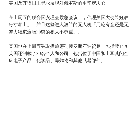
美国及其盟国正寻求展现对俄罗斯的更坚定决心。
在上周五的联合国安理会紧急会议上，代理美国大使希娅表
每寸领土」，并且这些进入波兰的无人机「无论有意还是无
努力结束这场冲突的极大不尊重」。
英国也在上周五采取措施惩罚俄罗斯石油贸易，包括禁止7
英国还制裁了30名个人和公司，包括位于中国和土耳其的
应电子产品、化学品、爆炸物和其他武器部件。