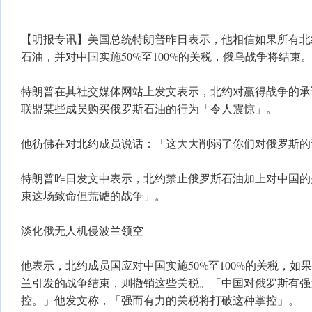
【明报专讯】美国总统特朗普昨日表示，他相信如果所有北
石油，并对中国实施50%至100%的关税，俄乌战争将结束。
特朗普在其社交媒体网站上发文表示，北约对赢得战争的承诺
联盟某些成员购买俄罗斯石油的行为「令人震惊」。
他彷佛在对北约成员说话：「这大大削弱了你们对俄罗斯的
特朗普昨日发文中表示，北约禁止俄罗斯石油加上对中国的
束这场致命但荒谑的战争」。
淡化俄无人机侵波兰领空
他表示，北约成员国应对中国实施50%至100%的关税，如果
兰引发的战争结束，则撤销这些关税。「中国对俄罗斯有强
控。」他发文称，「强而有力的关税将打破这种掌控」。