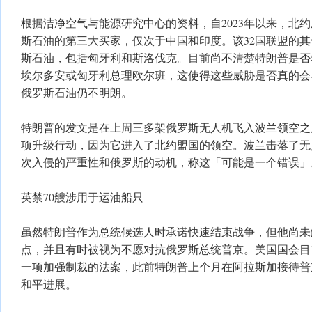
根据洁净空气与能源研究中心的资料，自2023年以来，北
斯石油的第三大买家，仅次于中国和印度。该32国联盟的
斯石油，包括匈牙利和斯洛伐克。目前尚不清楚特朗普是否
埃尔多安或匈牙利总理欧尔班，这使得这些威胁是否真的会
俄罗斯石油仍不明朗。
特朗普的发文是在上周三多架俄罗斯无人机飞入波兰领空之
项升级行动，因为它进入了北约盟国的领空。波兰击落了无
次入侵的严重性和俄罗斯的动机，称这「可能是一个错误」
英禁70艘涉用于运油船只
虽然特朗普作为总统候选人时承诺快速结束战争，但他尚未
点，并且有时被视为不愿对抗俄罗斯总统普京。美国国会目
一项加强制裁的法案，此前特朗普上个月在阿拉斯加接待普
和平进展。