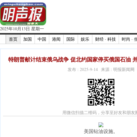
2025年10月13日 星期一
首页
加国
中国
港闻
国际
娱乐
财经 · 科技
时尚 · 
特朗普献计结束俄乌战争 促北约国家停买俄国石油 并向
发布 : 2025-9-14 来源 : 明报新闻网
用微信扫描二维码，分享至好友和朋友
美国钻油设施。