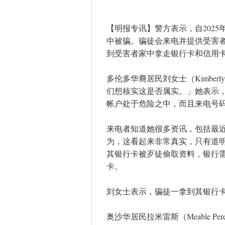
【明报专讯】警方表示，自202
中被骗。骗徒会来电并提供受害
到受害者家中拿走银行卡和信用
多伦多华裔居民刘女士（Kimber
们想核实这是否属实。」她表示
帐户处于危险之中，而且来电号码
来电者知道她很多资讯，包括最
为，这看起来非常真实，只有道
其银行卡被歹徒偷取资料，银行
卡。
刘女士表示，骗徒一拿到其银行卡
奥沙华居民拉米雷斯（Meable Pe