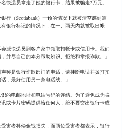
一名快递员拿走了她的银行卡，结果被骗走2万元。
（Scotiabank）干预的情况下就被清空感到震
没有银行标记的情况下，在一、两天内就被取出帐
不会派快递员到客户家中领取扣帐卡或信用卡。我们
惯，并尽自己的本分帮助辨识、拒绝和举报诈欺。」
到声称是银行诈欺部门的电话，请挂断电话并拨打扣
的话，最好使用另一条电话线。」
认识的电邮地址和电话号码的连结。为了避免成为骗
资讯或卡片密码提供给任何人，绝不要交出银行卡或
位受害者补偿金钱损失，而两位受害者都表示，银行