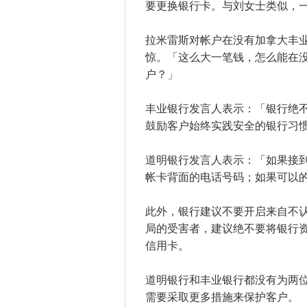
要更换银行卡。与刘女士类似，
拉米雷斯对帐户在没有加拿大丰业银行
惊。「这么大一笔钱，怎么能在
户？」
丰业银行发言人表示：「银行绝
鼓励客户始终实践安全的银行习
道明银行发言人表示：「如果接
帐卡背面的电话号码；如果可以
此外，银行建议不要开启来自不
局的受害者，建议绝不要将银行
信用卡。
道明银行和丰业银行都没有为两
需要采取更多措施来保护客户。