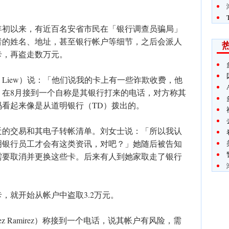
5年初以来，有近百名安省市民在「银行调查员骗局」
者的姓名、地址，甚至银行帐户等细节，之后会派人
卡，再盗走数万元。
ly Liew）说：「他们说我的卡上有一些诈欺收费，他
，在8月接到一个自称是其银行打来的电话，对方称其
看起来像是从道明银行（TD）拨出的。
近的交易和其电子转帐清单。刘女士说：「所以我认
明银行员工才会有这类资讯，对吧？」她随后被告知
需要取消并更换这些卡。后来有人到她家取走了银行
，就开始从帐户中盗取3.2万元。
rez Ramirez）称接到一个电话，说其帐户有风险，需