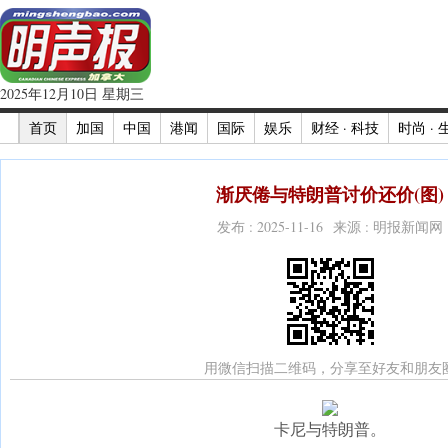
2025年12月10日 星期三
首页
加国
中国
港闻
国际
娱乐
财经 · 科技
时尚 · 
渐厌倦与特朗普讨价还价(图)
发布 : 2025-11-16 来源 : 明报新闻网
用微信扫描二维码，分享至好友和朋友
卡尼与特朗普。