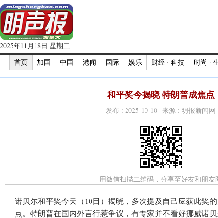
2025年11月18日 星期二
首页
加国
中国
港闻
国际
娱乐
财经 · 科技
时尚 · 
和平奖今揭晓 特朗普成焦点
发布 : 2025-10-10 来源 : 明报新闻网
用微信扫描二维码，分享至好友和朋友
诺贝尔和平奖今天（10日）揭晓，多次提及自己应获此奖
点。特朗普在国内外言行惹争议，有专家并不看好挪威诺贝