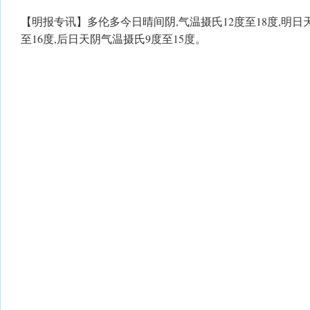
【明报专讯】多伦多今日晴间阴,气温摄氏12度至18度,明日
至16度,后日天阴气温摄氏9度至15度。