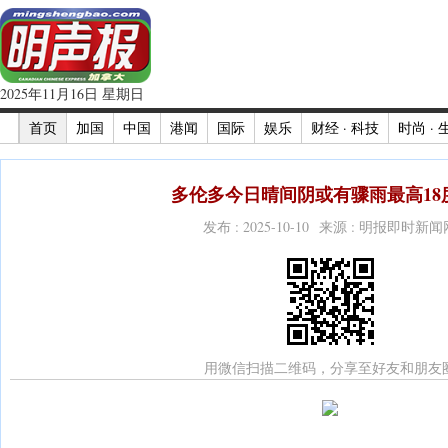
2025年11月16日 星期日
首页
加国
中国
港闻
国际
娱乐
财经 · 科技
时尚 · 
多伦多今日晴间阴或有骤雨最高18度
发布 : 2025-10-10 来源 : 明报即时新闻
用微信扫描二维码，分享至好友和朋友