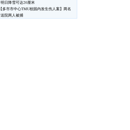
明日降雪可达20厘米
【多市市中心TMU校园内发生伤人案】两名
者送院两人被捕