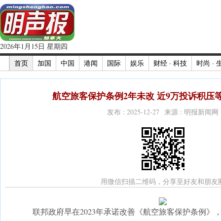
2026年1月15日 星期四
首页
加国
中国
港闻
国际
娱乐
财经 · 科技
时尚 · 
航空旅客保护条例2年未改 近9万投诉积压等
发布 : 2025-12-27 来源 : 明报新闻网
用微信扫描二维码，分享至好友和朋友
联邦政府早在2023年承诺改善《航空旅客保护条例》