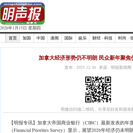
2026年1月15日 星期四
首页
加国
中国
港闻
国际
娱乐
财经 · 科技
时尚 · 
加拿大经济形势仍不明朗 民众新年聚焦
发布 : 2025-12-30 来源 : 明报新闻网
用微信扫描二维码，分享至好友和朋友
【明报专讯】加拿大帝国商业银行（CIBC）最新发表的年
（Financial Priorities Survey）显示，展望2026年