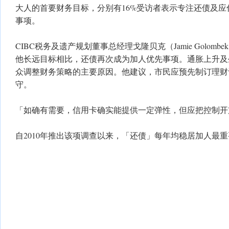
大人的首要财务目标，分别有16%受访者表示专注还债及
事项。
CIBC税务及遗产规划董事总经理戈隆贝克（Jamie Golom
他长远目标相比，还债再次成为加人优先事项。通胀上升及
众调整财务策略的主要原因。他建议，市民应预先制订理财
守。
「如确有需要，信用卡确实能提供一定弹性，但应把控制开
自2010年推出该项调查以来，「还债」每年均稳居加人最