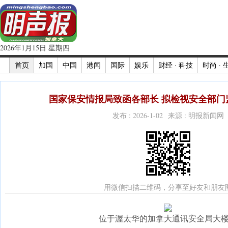
2026年1月15日 星期四
首页
加国
中国
港闻
国际
娱乐
财经 · 科技
时尚 · 
国家保安情报局致函各部长 拟检视安全部门监
发布 : 2026-1-02 来源 : 明报新闻网
用微信扫描二维码，分享至好友和朋友
位于渥太华的加拿大通讯安全局大