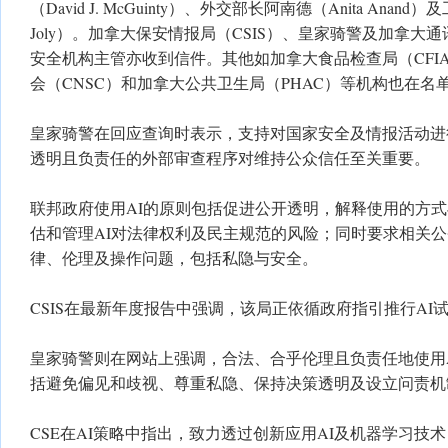
（David J. McGuinty）、外交部长阿南德（Anita Anand
Joly）。加拿大保安情报局（CSIS）、皇家骑警及加拿大
安全机构主管亦收到信件。其他如加拿大食品检查局（CFI
会（CNSC）和加拿大公共卫生局（PHAC）等机构也在名
皇家骑警在回应查询时表示，支持对国家安全及情报活动进
透明且负责任的外部审查程序对维持公众信任至关重要。
联邦政府使用AI的原则包括促进公开透明，解释使用的方
估和管理AI对法律权利及民主规范的风险；同时要求相关
律、伦理及操作问题，包括私隐与安全。
CSIS在最新年度报告中强调，该局正依循政府指引推行AI
皇家骑警则在网站上强调，合法、合乎伦理且负责任地使用
括避免偏见和歧视、尊重私隐、保持决策透明及设立问责机
CSE在AI策略中指出，致力透过创新应用AI及机器学习技