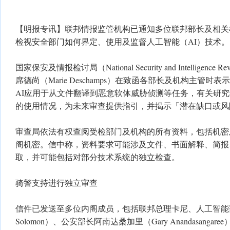
【明报专讯】联邦情报监管机构已通知多位联邦部长及相关
检视安全部门如何界定、使用及监督人工智能（AI）技术。
国家保安及情报检讨局（National Security and Intelligence R
席德尚（Marie Deschamps）在致函各部长及机构主管
AI应用于从文件翻译到恶意软体威胁侦测等任务，有关研
的使用情况，为未来审查提供指引，并揭示「潜在缺口或风
审查局依法有权查阅受检部门及机构的所有资料，包括机密
阁机密。信中称，资料要求可能涉及文件、书面解释、简报
取，并可能包括对部分技术系统的独立检查。
骑警支持进行独立审查
信件已发送至多位内阁成员，包括联邦总理卡尼、人工智能部
Solomon）、公安部长阿南达桑加里（Gary Anandasang