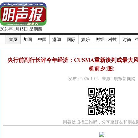
2026年1月15日 星期四
首页
加国
中国
港闻
国际
娱乐
财经 · 科技
时尚 · 
央行前副行长评今年经济：CUSMA重新谈判成最大风
机前夕(图)
发布 : 2026-1-02 来源 : 明报新闻网
用微信扫描二维码，分享至好友和朋友