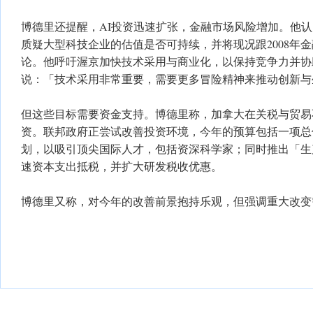
博德里还提醒，AI投资迅速扩张，金融市场风险增加。他认
质疑大型科技企业的估值是否可持续，并将现况跟2008年
论。他呼吁渥京加快技术采用与商业化，以保持竞争力并协
说：「技术采用非常重要，需要更多冒险精神来推动创新与
但这些目标需要资金支持。博德里称，加拿大在关税与贸易
资。联邦政府正尝试改善投资环境，今年的预算包括一项总值
划，以吸引顶尖国际人才，包括资深科学家；同时推出「生
速资本支出抵税，并扩大研发税收优惠。
博德里又称，对今年的改善前景抱持乐观，但强调重大改变