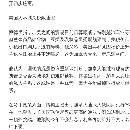
开初步磋商。
美国人不满关税致通胀
博德里指，加美之间的贸易目前仍算顺畅，特别是汽车业等
但整体商品如谷物、豆类及乳制品虽受配额限制，关税仍低
机械出口则几乎没有障碍。他又称，美国共和党因物价上升
关税在政治上并不迂唪迎，这为加拿大带来一定乐观空间。
他认为，理想情况是协议重新谈判后，加拿大能维持现有的
朗普是否会真诚谈判仍难以预料。博德里提到，加拿大总理
的私人关系，这或许是一种优势，因为在华盛顿取得成功似
系。
在货币政策方面，博德里指出，加拿大通胀大致回到央行2
在。他警告，若美国联储局容忍更高的通胀，例如达到3%
来额外挑战。他预期今年不会加息，利率可能维持不变，甚
时下调。