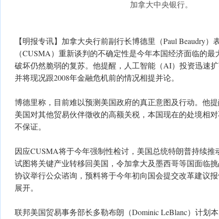
加拿大中央银行。
【明报专讯】加拿大央行前副行长博德里（Paul Beaudr
（CUSMA）重新谈判的不确定性是今年本国经济面临的最
破坏仍然脆弱的复苏。他提醒，人工智能（AI）投资迅速
并将现况跟2008年金融危机前的情况相提并论。
博德里称，目前难以预测美国政府的真正意图及行动。他提
美国对其他贸易伙伴徵收的高额关税，本国现在的处境相对
不保证。
因应CUSMA将于今年强制性检讨，美国总统特朗普持续推
试图将关键产业转移回美国，令加拿大及墨西哥等国面临挑
协议举行公众谘询，预料将于今年初向国会提交改革建议报
展开。
联邦美国贸易事务部长多勒布朗（Dominic LeBlanc）